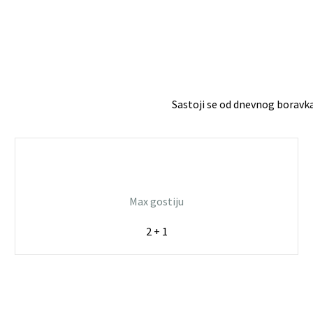
Sastoji se od dnevnog boravk
Max gostiju
2 + 1