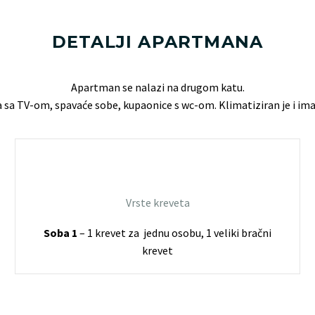
DETALJI APARTMANA
Apartman se nalazi na drugom katu.
a sa TV-om, spavaće sobe
, kupaonice s wc-om. Klimatiziran je i i
Vrste kreveta
Soba 1
– 1 krevet za jednu osobu, 1 veliki bračni
krevet