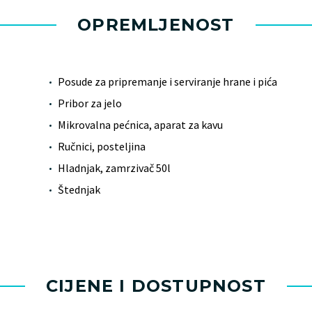
OPREMLJENOST
Posude za pripremanje i serviranje hrane i pića
Pribor za jelo
Mikrovalna pećnica, aparat za kavu
Ručnici, posteljina
Hladnjak, zamrzivač 50l
Štednjak
CIJENE I DOSTUPNOST