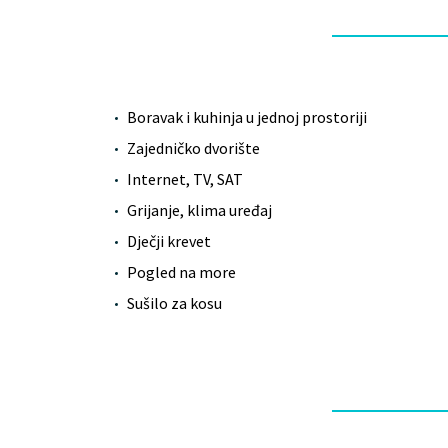
Boravak i kuhinja u jednoj prostoriji
Zajedničko dvorište
Internet, TV, SAT
Grijanje, klima uređaj
Dječji krevet
Pogled na more
Sušilo za kosu