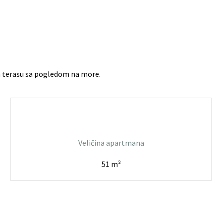
ma terasu sa pogledom na more.
Veličina apartmana
51 m²