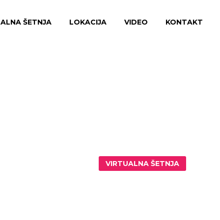
UALNA ŠETNJA
LOKACIJA
VIDEO
KONTAKT
VIRTUALNA ŠETNJA