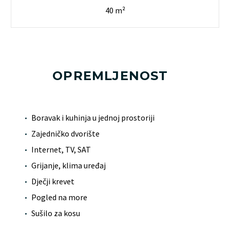
40 m²
OPREMLJENOST
Boravak i kuhinja u jednoj prostoriji
Zajedničko dvorište
Internet, TV, SAT
Grijanje, klima uređaj
Dječji krevet
Pogled na more
Sušilo za kosu