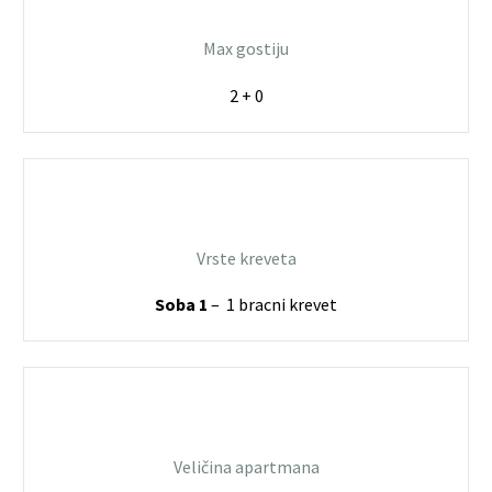
Max gostiju
2 + 0
Vrste kreveta
Soba 1
– 1 bracni krevet
Veličina apartmana