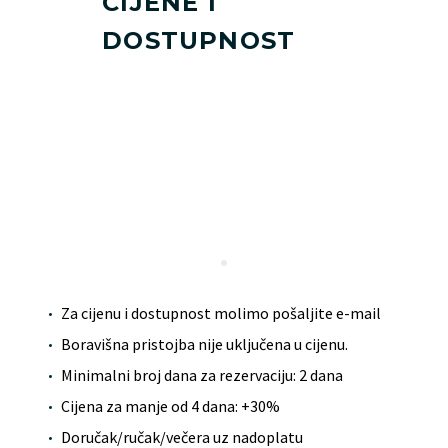
CIJENE I
DOSTUPNOST
Za cijenu i dostupnost molimo pošaljite e-mail
Boravišna pristojba nije uključena u cijenu.
Minimalni broj dana za rezervaciju: 2 dana
Cijena za manje od 4 dana: +30%
Doručak/ručak/večera uz nadoplatu