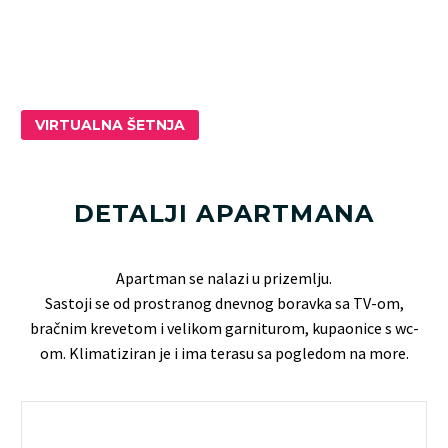
VIRTUALNA ŠETNJA
DETALJI APARTMANA
Apartman se nalazi u prizemlju.
Sastoji se od prostranog dnevnog boravka sa TV-om,
bračnim krevetom i velikom garniturom, kupaonice s wc-
om. Klimatiziran je i ima terasu sa pogledom na more.