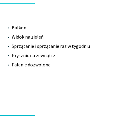
Balkon
Widok na zieleń
Sprzątanie i sprzątanie raz w tygodniu
Prysznic na zewnątrz
Palenie dozwolone