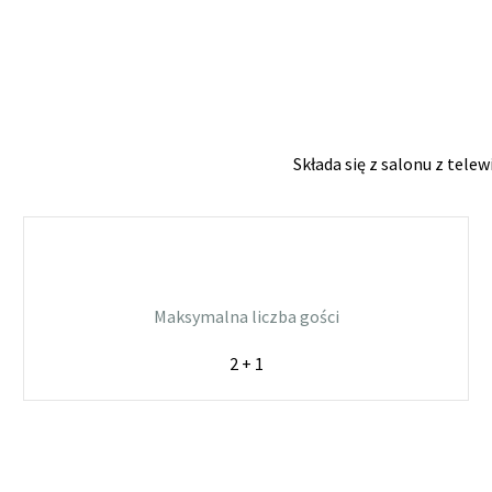
Składa się z salonu z telew
Maksymalna liczba gości
2 + 1