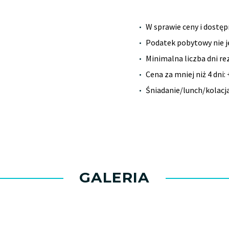
W sprawie ceny i dostęp
Podatek pobytowy nie je
Minimalna liczba dni rez
Cena za mniej niż 4 dni
Śniadanie/lunch/kolacj
GALERIA