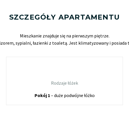
SZCZEGÓŁY APARTAMENTU
Mieszkanie znajduje się na pierwszym piętrze.
izorem, sypialni
, łazienki z toaletą. Jest klimatyzowany i posiada
Rodzaje łóżek
Pokój 1
– duże podwójne łóżko