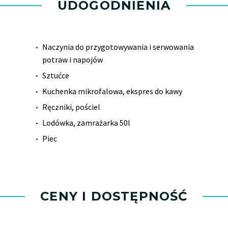
UDOGODNIENIA
Naczynia do przygotowywania i serwowania
potraw i napojów
Sztućce
Kuchenka mikrofalowa, ekspres do kawy
Ręczniki, pościel
Lodówka, zamrażarka 50l
Piec
CENY I DOSTĘPNOŚĆ