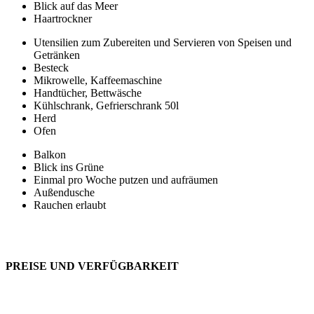
Blick auf das Meer
Haartrockner
Utensilien zum Zubereiten und Servieren von Speisen und
Getränken
Besteck
Mikrowelle, Kaffeemaschine
Handtücher, Bettwäsche
Kühlschrank, Gefrierschrank 50l
Herd
Ofen
Balkon
Blick ins Grüne
Einmal pro Woche putzen und aufräumen
Außendusche
Rauchen erlaubt
PREISE UND VERFÜGBARKEIT