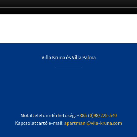
Villa Kruna és Villa Palma
Mobiltelefon elérhetőség:
+385 (0)98/225-540
Kapcsolattartó e-mail:
apartmani@vila-kruna.com