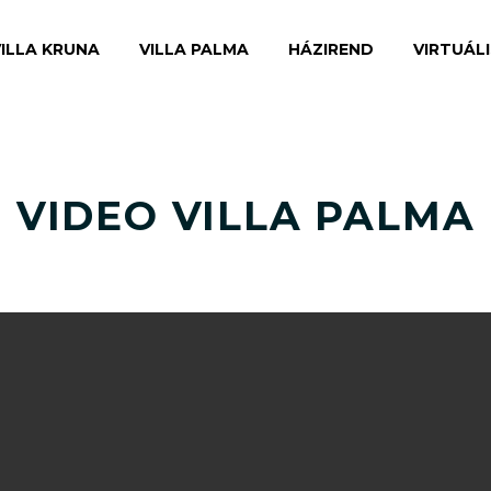
VILLA KRUNA
VILLA PALMA
HÁZIREND
VIRTUÁL
VIDEO VILLA PALMA