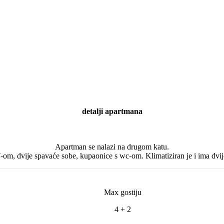
detalji apartmana
Apartman se nalazi na drugom katu.
om, dvije spavaće sobe, kupaonice s wc-om. Klimatiziran je i ima dvij
Max gostiju
4 + 2