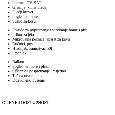
Internet, TV, SAT
Grijanje, klima uređaj
Dječji krevet
Pogled na more
Sušilo za kosu
Posude za pripremanje i serviranje hrane i pića
Pribor za jelo
Mikrovalna pećnica, aparat za kavu
Ručnici, posteljina
Hladnjak, zamrzivač 50l
Štednjak
Balkon
Pogled na more i plazu
Čišćenje i pospremanje 1x tjedno
Tuš na otvorenom
Dozvoljeno pušenje
CIJENE I DOSTUPNOST