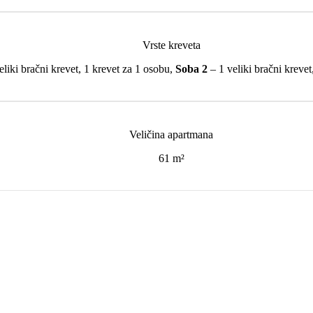
Vrste kreveta
liki bračni krevet, 1 krevet za 1 osobu,
Soba 2
– 1 veliki bračni krevet
Veličina apartmana
61 m²