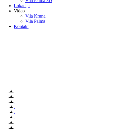
Vila Palma 3D
Lokacija
Video
Vila Kruna
Vila Palma
Kontakt