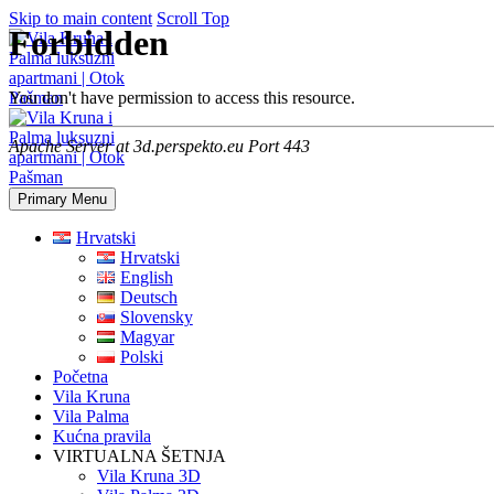
Skip to main content
Scroll Top
Primary Menu
Hrvatski
Hrvatski
English
Deutsch
Slovensky
Magyar
Polski
Početna
Vila Kruna
Vila Palma
Kućna pravila
VIRTUALNA ŠETNJA
Vila Kruna 3D