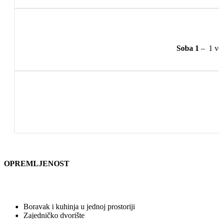
Soba 1
– 1 ve
OPREMLJENOST
Boravak i kuhinja u jednoj prostoriji
Zajedničko dvorište