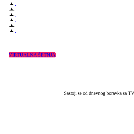
VIRTUALNA ŠETNJA
Sastoji se od dnevnog boravka sa TV-