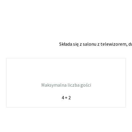
Składa się z salonu z telewizorem, d
Maksymalna liczba gości
4 + 2