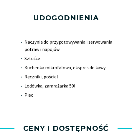
UDOGODNIENIA
Naczynia do przygotowywania i serwowania
potraw i napojów
Sztućce
Kuchenka mikrofalowa, ekspres do kawy
Ręczniki, pościel
Lodówka, zamrażarka 50l
Piec
CENY I DOSTĘPNOŚĆ