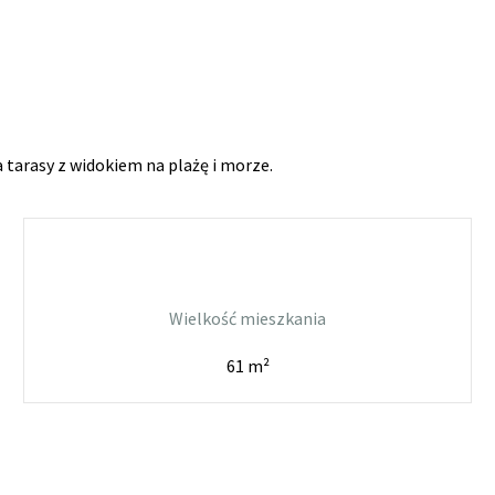
a tarasy z widokiem na plażę i morze.
Wielkość mieszkania
61 m²