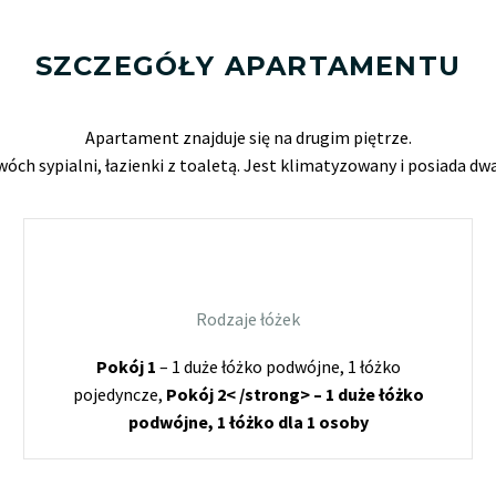
SZCZEGÓŁY APARTAMENTU
Apartament znajduje się na drugim piętrze.
wóch sypialni, łazienki z toaletą. Jest klimatyzowany i posiada dw
Rodzaje łóżek
Pokój 1
– 1 duże łóżko podwójne, 1 łóżko
pojedyncze,
Pokój 2< /strong> – 1 duże łóżko
podwójne, 1 łóżko dla 1 osoby