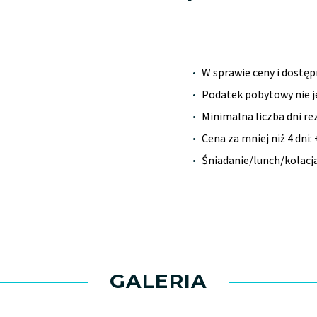
W sprawie ceny i dostęp
Podatek pobytowy nie je
Minimalna liczba dni rez
Cena za mniej niż 4 dni
Śniadanie/lunch/kolacj
GALERIA